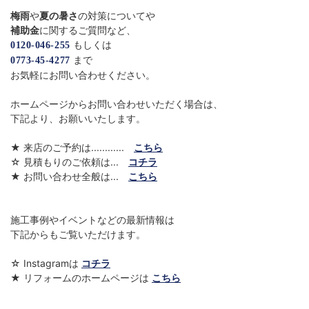
梅雨
や
夏の暑さ
の対策についてや
補助金
に関するご質問など、
もしくは
0120-046-255
まで
0773-45-4277
お気軽にお問い合わせください。
ホームページからお問い合わせいただく場合は、
下記より、お願いいたします。
★ 来店のご予約は............
こちら
☆ 見積もりのご依頼は...
コチラ
★ お問い合わせ全般は...
こちら
施工事例やイベントなどの最新情報は
下記からもご覧いただけます。
☆ Instagramは
コチラ
★ リフォームのホームページは
こちら