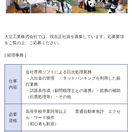
大立工業株式会社では、現在正社員を募集しています。応募要項
をご覧の上、ご応募ください。
[ 経理事務 ]
会社専用ソフトによる日次処理業務
・入出金の管理 ・ネットバンキングを利用した銀
仕事
行業務
内容
・試算表作成（顧問税理士との連携）・総務の補助
（伝票処理等）・その他
高等学校卒業同等以上 普通自動車免許 エクセ
必要
ル・ワード操作
資格
（初心者も歓迎）