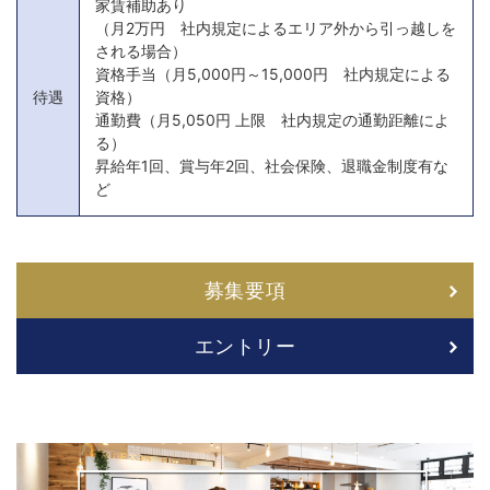
家賃補助あり
（月2万円 社内規定によるエリア外から引っ越しを
される場合）
資格手当（月5,000円～15,000円 社内規定による
待遇
資格）
通勤費（月5,050円 上限 社内規定の通勤距離によ
る）
昇給年1回、賞与年2回、社会保険、退職金制度有な
ど
募集要項
エントリー