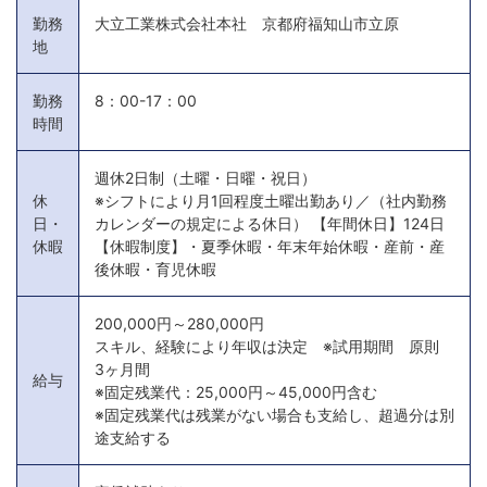
勤務
大立工業株式会社本社 京都府福知山市立原
地
勤務
8：00-17：00
時間
週休2日制（土曜・日曜・祝日）
休
※シフトにより月1回程度土曜出勤あり／（社内勤務
日・
カレンダーの規定による休日） 【年間休日】124日
休暇
【休暇制度】・夏季休暇・年末年始休暇・産前・産
後休暇・育児休暇
200,000円～280,000円
スキル、経験により年収は決定 ※試用期間 原則
3ヶ月間
給与
※固定残業代：25,000円～45,000円含む
※固定残業代は残業がない場合も支給し、超過分は別
途支給する