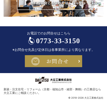
お電話でのお問合せはこちら
0773-33-3150
※お問合せ先及び定休日は各事業所により異なります。
お問合せ
新築・注文住宅・リフォーム（京都・福知山市・綾部・舞鶴）の工務店なら
大立工業
にご相談ください。
© 2018-2026 大立工業株式会社