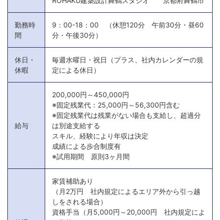
ROHAKU建築設計舞鶴スタジオ 京都府舞鶴市
勤務時
9：00-18：00 （休憩120分 午前30分・昼60
間
分・午後30分）
休日・
毎週水曜日・祝日（プラス、社内カレンダーの規
休暇
定による休日）
200,000円～450,000円
※固定残業代：25,000円～56,300円含む
※固定残業代は残業がない場合も支給し、超過分
給与
は別途支給する
スキル、経験により年収は決定
成績による歩合制度有
※試用期間 原則3ヶ月間
家賃補助あり
（月2万円 社内規定によるエリア外から引っ越
しをされる場合）
資格手当（月5,000円～20,000円 社内規定によ