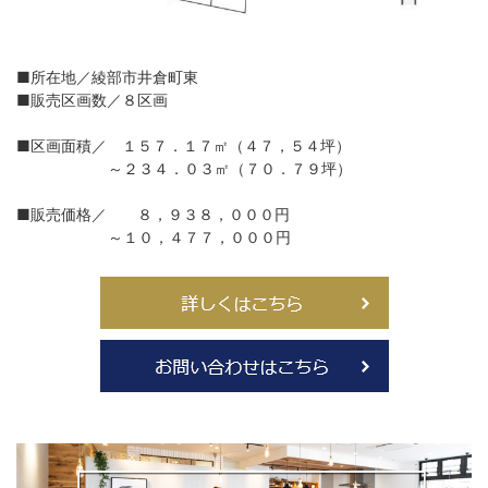
■所在地／綾部市井倉町東
■販売区画数／８区画
■区画面積／ １５７．１７㎡（４７，５４坪）
～２３４．０３㎡（７０．７９坪）
■販売価格／ ８，９３８，０００円
～１０，４７７，０００円