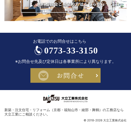
お電話でのお問合せはこちら
0773-33-3150
※お問合せ先及び定休日は各事業所により異なります。
お問合せ
新築・注文住宅・リフォーム（京都・福知山市・綾部・舞鶴）の工務店なら
大立工業
にご相談ください。
© 2018-2026 大立工業株式会社